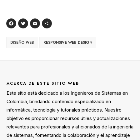
Facebook
Twitter
Email
Compartir
DISEÑO WEB
RESPONSIVE WEB DESIGN
ACERCA DE ESTE SITIO WEB
Este sitio está dedicado a los Ingenieros de Sistemas en
Colombia, brindando contenido especializado en
informática, tecnología y tutoriales prácticos. Nuestro
objetivo es proporcionar recursos útiles y actualizaciones
relevantes para profesionales y aficionados de la ingeniería
de sistemas, fomentando la colaboración y el aprendizaje