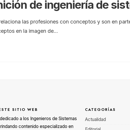
nición de ingeniería de si
relaciona las profesiones con conceptos y son en part
eptos en la imagen de
...
ESTE SITIO WEB
CATEGORÍAS
á dedicado a los Ingenieros de Sistemas
Actualidad
rindando contenido especializado en
Editorial