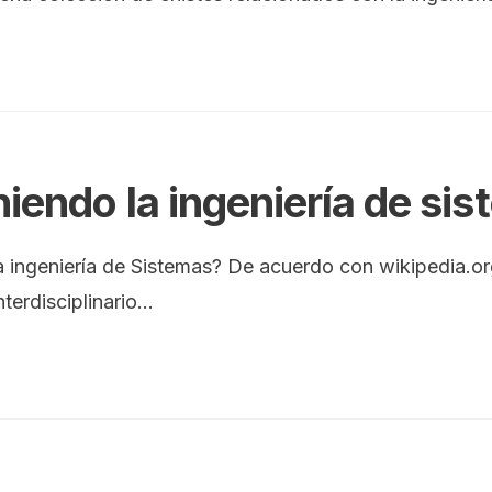
niendo la ingeniería de s
a ingeniería de Sistemas? De acuerdo con wikipedia.or
terdisciplinario
...