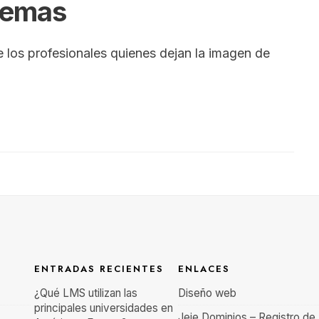
stemas
e los profesionales quienes dejan la imagen de
ENTRADAS RECIENTES
ENLACES
¿Qué LMS utilizan las
Diseño web
principales universidades en
Jeje Dominios – Registro de