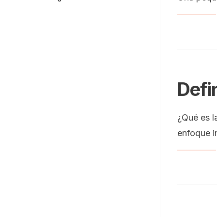
Defi
¿Qué es l
enfoque in