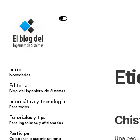
Et
Inicio
Novedades
Editorial
Blog del Ingeniero de Sistemas
Informática y tecnología
Para todos
Chis
Tutoriales y tips
Para Ingenieros y aficionados
Participar
Una peque
Colaborar o sugerir un tema