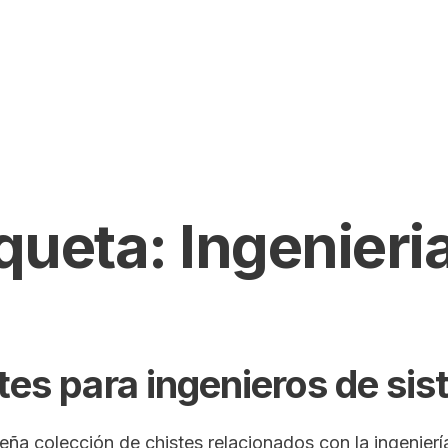
iqueta:
Ingenieri
tes para ingenieros de si
ña colección de chistes relacionados con la ingenier