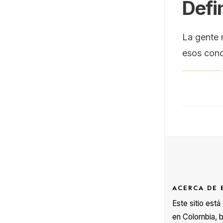
Defi
La gente 
esos conc
ACERCA DE 
Este sitio est
en Colombia, b