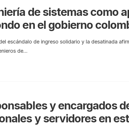
niería de sistemas como a
ondo en el gobierno colom
l escándalo de ingreso solidario y la desatinada afirm
enieros de
...
onsables y encargados de
onales y servidores en es