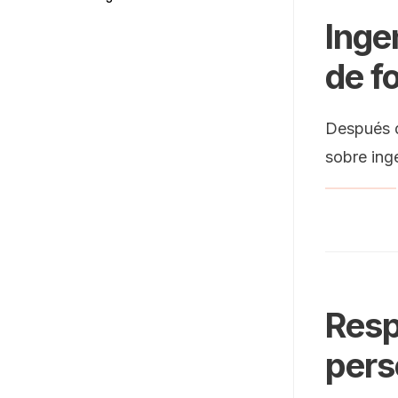
Inge
de f
Después de
sobre ing
Resp
pers