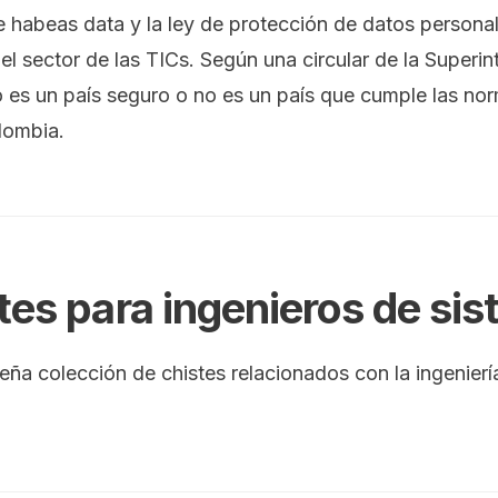
e habeas data y la ley de protección de datos person
el sector de las TICs. Según una circular de la Superin
 es un país seguro o no es un país que cumple las nor
lombia.
tes para ingenieros de si
ña colección de chistes relacionados con la ingenier