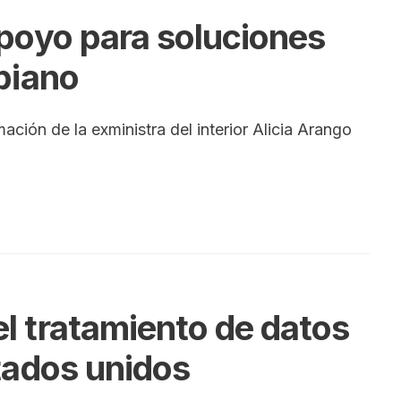
poyo para soluciones
biano
ación de la exministra del interior Alicia Arango
l tratamiento de datos
tados unidos