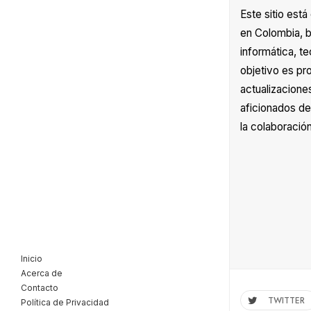
Este sitio est
en Colombia, b
informática, te
objetivo es pr
actualizacione
aficionados de
la colaboración
Inicio
Acerca de
Contacto
TWITTER
Política de Privacidad