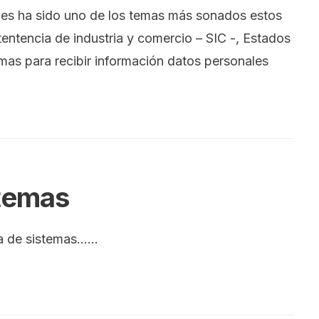
ales ha sido uno de los temas más sonados estos
tentencia de industria y comercio – SIC -, Estados
mas para recibir información datos personales
stemas
ía de sistemas…
...