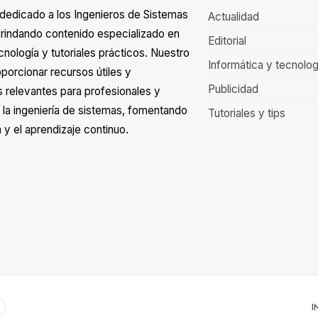
á dedicado a los Ingenieros de Sistemas
Actualidad
rindando contenido especializado en
Editorial
cnología y tutoriales prácticos. Nuestro
Informática y tecnolog
oporcionar recursos útiles y
Publicidad
s relevantes para profesionales y
 la ingeniería de sistemas, fomentando
Tutoriales y tips
 y el aprendizaje continuo.
I