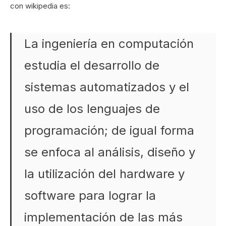
con wikipedia es:
La ingeniería en computación
estudia el desarrollo de
sistemas automatizados y el
uso de los lenguajes de
programación; de igual forma
se enfoca al análisis, diseño y
la utilización del hardware y
software para lograr la
implementación de las más