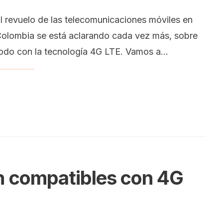
l revuelo de las telecomunicaciones móviles en
olombia se está aclarando cada vez más, sobre
odo con la tecnología 4G LTE. Vamos a
...
án compatibles con 4G