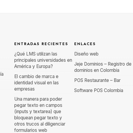
ENTRADAS RECIENTES
ENLACES
¿Qué LMS utilizan las
Diseño web
principales universidades en
Jeje Dominios – Registro de
América y Europa?
dominios en Colombia
ía
El cambio de marca e
POS Restaurante – Bar
identidad visual en las
empresas
Software POS Colombia
Una manera para poder
pegar texto en campos
(inputs y textarea) que
bloquean pegar texto y
otros trucos al diligenciar
formularios web