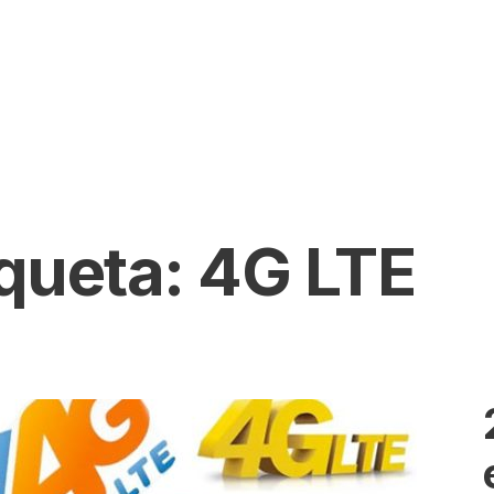
iqueta:
4G LTE