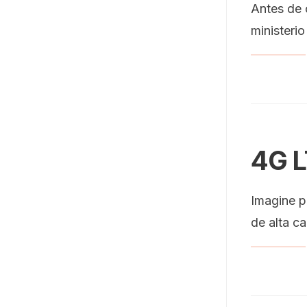
Antes de 
ministeri
4G L
Imagine p
de alta ca