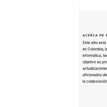
ACERCA DE 
Este sitio est
en Colombia, b
informática, te
objetivo es pr
actualizacione
aficionados de
la colaboración