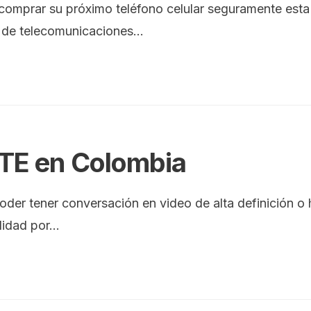
comprar su próximo teléfono celular seguramente esta 
o de telecomunicaciones
...
TE en Colombia
oder tener conversación en video de alta definición o 
lidad por
...