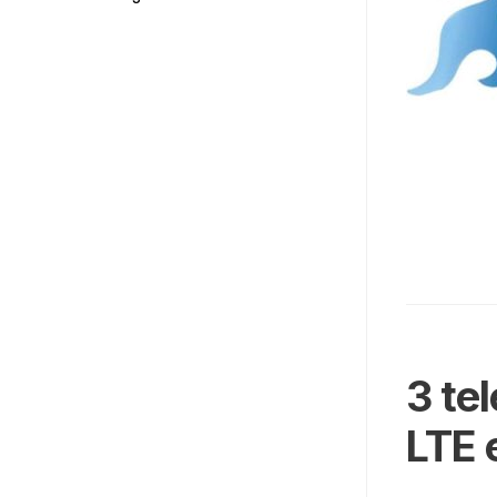
3 te
LTE 