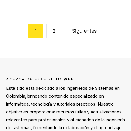
Navegación
1
2
Siguientes
de
entradas
ACERCA DE ESTE SITIO WEB
Este sitio está dedicado a los Ingenieros de Sistemas en
Colombia, brindando contenido especializado en
informática, tecnología y tutoriales prácticos. Nuestro
objetivo es proporcionar recursos útiles y actualizaciones
relevantes para profesionales y aficionados de la ingeniería
de sistemas, fomentando la colaboración y el aprendizaje