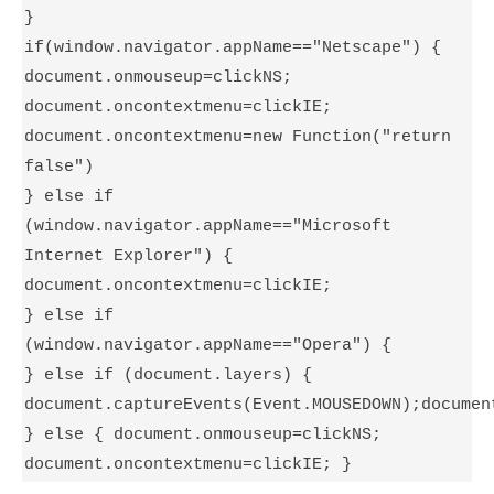
}
if(window.navigator.appName=="Netscape") {
document.onmouseup=clickNS;
document.oncontextmenu=clickIE;
document.oncontextmenu=new Function("return
false")
} else if
(window.navigator.appName=="Microsoft
Internet Explorer") {
document.oncontextmenu=clickIE;
} else if
(window.navigator.appName=="Opera") {
} else if (document.layers) {
document.captureEvents(Event.MOUSEDOWN);documen
} else { document.onmouseup=clickNS;
document.oncontextmenu=clickIE; }