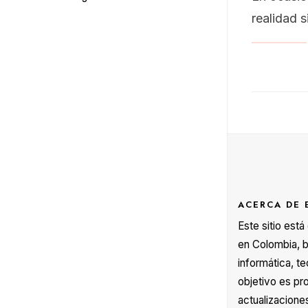
realidad 
ACERCA DE 
Este sitio est
en Colombia, b
informática, te
objetivo es pr
actualizacione