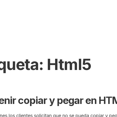
iqueta:
Html5
enir copiar y pegar en H
nes los clientes solicitan que no se pueda copiar y pe