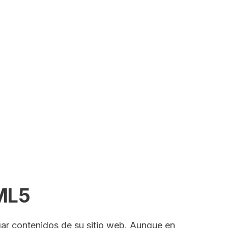
SEARCH
TML5
gar contenidos de su sitio web. Aunque en