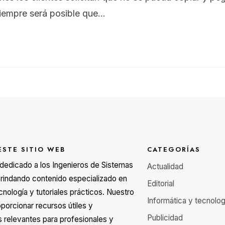
siempre será posible que
...
ESTE SITIO WEB
CATEGORÍAS
á dedicado a los Ingenieros de Sistemas
Actualidad
rindando contenido especializado en
Editorial
cnología y tutoriales prácticos. Nuestro
Informática y tecnolog
oporcionar recursos útiles y
Publicidad
s relevantes para profesionales y