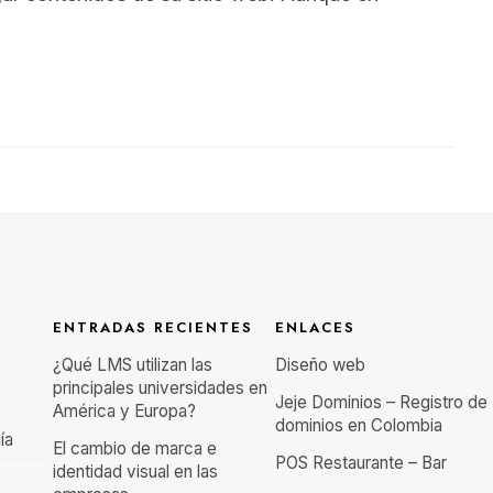
ENTRADAS RECIENTES
ENLACES
¿Qué LMS utilizan las
Diseño web
principales universidades en
Jeje Dominios – Registro de
América y Europa?
dominios en Colombia
ía
El cambio de marca e
POS Restaurante – Bar
identidad visual en las