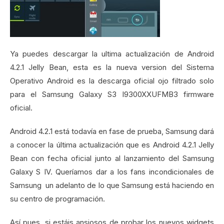
Ya puedes descargar la ultima actualización de Android
4.2.1 Jelly Bean, esta es la nueva version del Sistema
Operativo Android es la descarga oficial ojo filtrado solo
para el Samsung Galaxy S3 I9300XXUFMB3 firmware
oficial.
Android 4.2.1 está todavía en fase de prueba, Samsung dará
a conocer la última actualización que es Android 4.2.1 Jelly
Bean con fecha oficial junto al lanzamiento del Samsung
Galaxy S IV. Queríamos dar a los fans incondicionales de
Samsung un adelanto de lo que Samsung está haciendo en
su centro de programación.
Así pues, si estáis ansiosos de probar los nuevos widgets