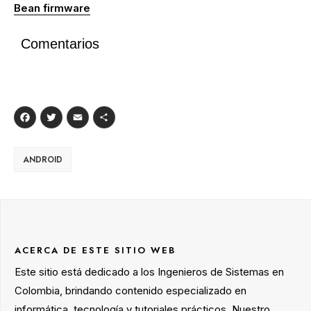
Bean firmware
Comentarios
Facebook
Twitter
Email
Compartir
ANDROID
ACERCA DE ESTE SITIO WEB
Este sitio está dedicado a los Ingenieros de Sistemas en
Colombia, brindando contenido especializado en
informática, tecnología y tutoriales prácticos. Nuestro