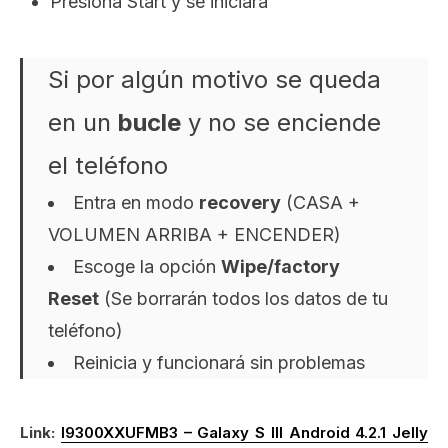
Presiona Start y se iniciara
Si por algún motivo se queda
en un
bucle
y no se enciende
el teléfono
Entra en modo
recovery
(CASA +
VOLUMEN ARRIBA + ENCENDER)
Escoge la opción
Wipe/factory
Reset
(Se borrarán todos los datos de tu
teléfono)
Reinicia y funcionará sin problemas
Link:
I9300XXUFMB3 – Galaxy S III Android 4.2.1 Jelly