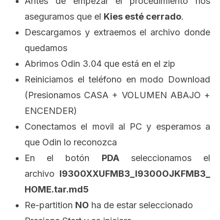
Antes de empezar el procedimiento nos
aseguramos que el
Kies esté cerrado
.
Descargamos y extraemos el archivo donde
quedamos
Abrimos Odin 3.04 que está en el zip
Reiniciamos el teléfono en modo Download
(Presionamos CASA + VOLUMEN ABAJO +
ENCENDER)
Conectamos el movil al PC y esperamos a
que Odin lo reconozca
En el botón
PDA
seleccionamos el
archivo
I9300XXUFMB3_I9300OJKFMB3_
HOME.tar.md5
Re-partition
NO
ha de estar seleccionado