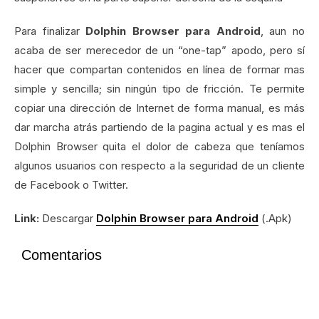
Para finalizar
Dolphin Browser para Android
, aun no
acaba de ser merecedor de un “one-tap” apodo, pero sí
hacer que compartan contenidos en línea de formar mas
simple y sencilla; sin ningún tipo de fricción. Te permite
copiar una dirección de Internet de forma manual, es más
dar marcha atrás partiendo de la pagina actual y es mas el
Dolphin Browser quita el dolor de cabeza que teníamos
algunos usuarios con respecto a la seguridad de un cliente
de Facebook o Twitter.
Link:
Descargar
Dolphin Browser para Android
(.Apk)
Comentarios