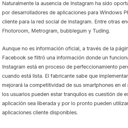
Naturalmente la ausencia de Instagram ha sido opor
por desarrolladores de aplicaciones para Windows P
cliente para la red social de Instagram. Entre otras 
Fhotoroom, Metrogram, bubblegum y Tuding.
Aunque no es información oficial, a través de la pág
Facebook se filtró una información donde un funcion
Instagram está en proceso de perfeccionamiento per
cuando está lista. El fabricante sabe que implementar
mejorará la competitividad de sus smartphones en e
los usuarios pueden estar tranquilos es cuestión de e
aplicación sea liberada y por lo pronto pueden utiliza
aplicaciones cliente disponibles.