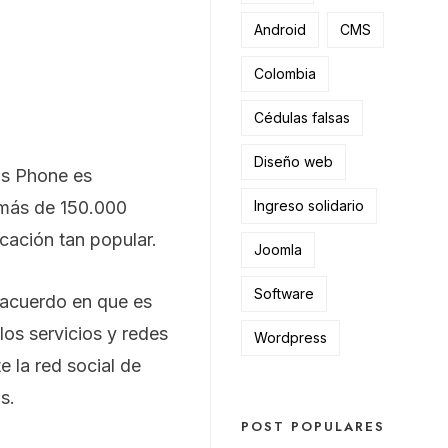
Android
CMS
Colombia
Cédulas falsas
Diseño web
ws Phone es
 más de 150.000
Ingreso solidario
icación tan popular.
Joomla
Software
acuerdo en que es
los servicios y redes
Wordpress
e la red social de
s.
POST POPULARES