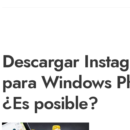
Descargar Insta
para Windows P
¿Es posible?