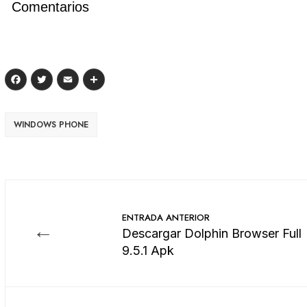
Comentarios
Facebook
Twitter
Email
Compartir
WINDOWS PHONE
ENTRADA ANTERIOR
←
Descargar Dolphin Browser Full
9.5.1 Apk