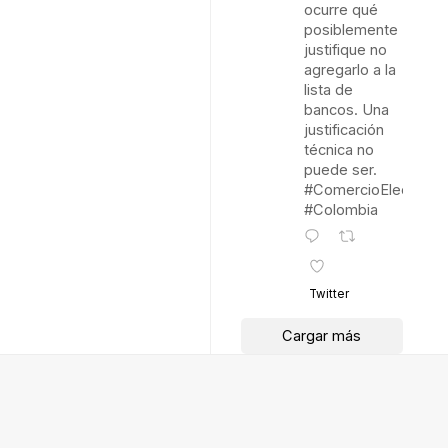
ocurre qué
posiblemente
justifique no
agregarlo a la
lista de
bancos. Una
justificación
técnica no
puede ser.
#ComercioElectróni
#Colombia
Twitter
Cargar más