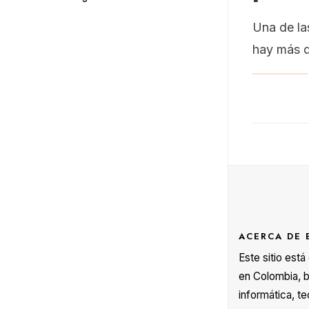
Una de la
hay más d
ACERCA DE 
Este sitio est
en Colombia, b
informática, te