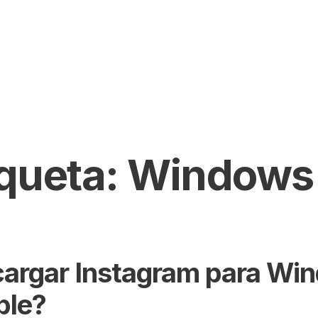
iqueta:
Windows
argar Instagram para Wi
ble?