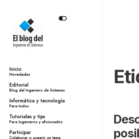
Et
Inicio
Novedades
Editorial
Blog del Ingeniero de Sistemas
Informática y tecnología
Para todos
Desc
Tutoriales y tips
Para Ingenieros y aficionados
posi
Participar
Colaborar o sugerir un tema