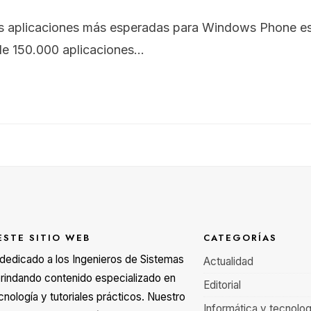
s aplicaciones más esperadas para Windows Phone es
e 150.000 aplicaciones
...
ESTE SITIO WEB
CATEGORÍAS
á dedicado a los Ingenieros de Sistemas
Actualidad
rindando contenido especializado en
Editorial
cnología y tutoriales prácticos. Nuestro
Informática y tecnolog