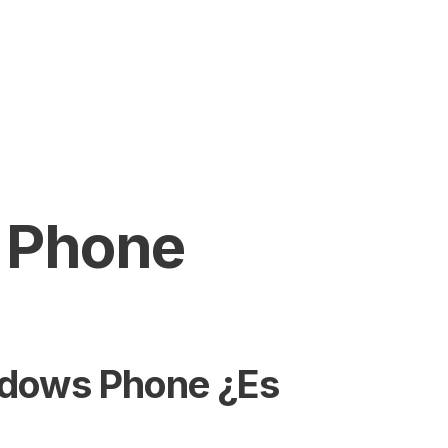
SEARCH
 Phone
ndows Phone ¿Es