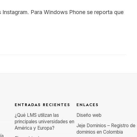
 Instagram. Para Windows Phone se reporta que
ENTRADAS RECIENTES
ENLACES
¿Qué LMS utilizan las
Diseño web
principales universidades en
Jeje Dominios – Registro de
América y Europa?
dominios en Colombia
ía