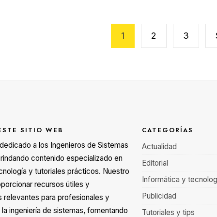
gación
1
2
3
adas
ESTE SITIO WEB
CATEGORÍAS
á dedicado a los Ingenieros de Sistemas
Actualidad
rindando contenido especializado en
Editorial
cnología y tutoriales prácticos. Nuestro
Informática y tecnolog
oporcionar recursos útiles y
Publicidad
s relevantes para profesionales y
 la ingeniería de sistemas, fomentando
Tutoriales y tips