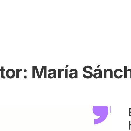
tor:
María Sánc