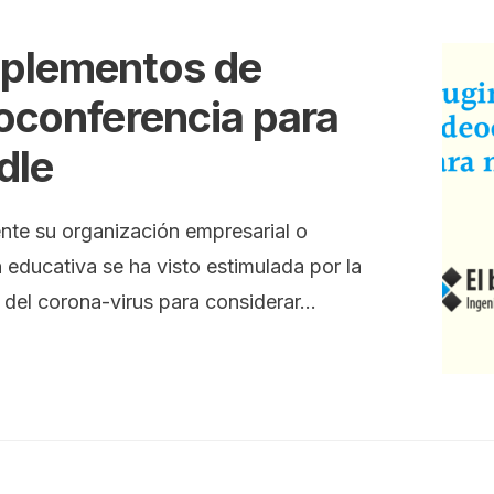
plementos de
oconferencia para
dle
te su organización empresarial o
n educativa se ha visto estimulada por la
del corona-virus para considerar
...