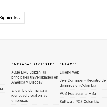
Siguientes
ENTRADAS RECIENTES
ENLACES
¿Qué LMS utilizan las
Diseño web
principales universidades en
Jeje Dominios – Registro de
América y Europa?
dominios en Colombia
ía
El cambio de marca e
POS Restaurante – Bar
identidad visual en las
empresas
Software POS Colombia