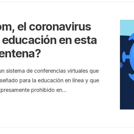
m, el coronavirus
a educación en esta
entena?
n sistema de conferencias virtuales que
iseñado para la educación en línea y que
xpresamente prohibido en
...