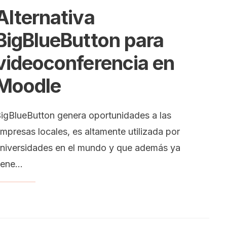
Alternativa
BigBlueButton para
videoconferencia en
Moodle
igBlueButton genera oportunidades a las
mpresas locales, es altamente utilizada por
niversidades en el mundo y que además ya
iene
...