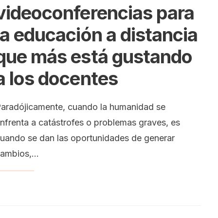
videoconferencias para
la educación a distancia
que más está gustando
a los docentes
aradójicamente, cuando la humanidad se
nfrenta a catástrofes o problemas graves, es
uando se dan las oportunidades de generar
ambios,
...