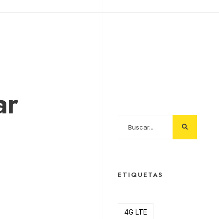
SEARCH
ar
ETIQUETAS
4G LTE