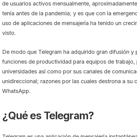
de usuarios activos mensualmente, aproximadamente 
tenía antes de la pandemia; y es que con la emergen
uso de aplicaciones de mensajería ha tenido un crec
visto.
De modo que Telegram ha adquirido gran difusión y 
funciones de productividad para equipos de trabajo,
universidades así como por sus canales de comunicac
unidireccional; razones por las cuales destrona a su
WhatsApp.
¿Qué es Telegram?
Telegram es una aplicación de mensajería instantáne