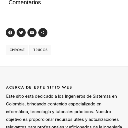
Comentarios
Facebook
Twitter
Email
Compartir
CHROME
TRUCOS
ACERCA DE ESTE SITIO WEB
Este sitio está dedicado a los Ingenieros de Sistemas en
Colombia, brindando contenido especializado en
informática, tecnología y tutoriales prácticos. Nuestro
objetivo es proporcionar recursos útiles y actualizaciones
relevantes para profesionales y aficionados de la ingeniería