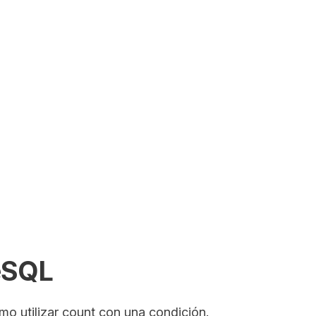
SEARCH
eSQL
o utilizar count con una condición.