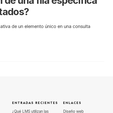
 de una fila específica
ltados?
lativa de un elemento único en una consulta
ENTRADAS RECIENTES
ENLACES
¿Qué LMS utilizan las
Diseño web