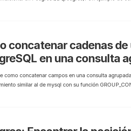
 concatenar cadenas de 
greSQL en una consulta a
e como concatenar campos en una consulta agrupada 
miento similar al de mysql con su función GROUP_C