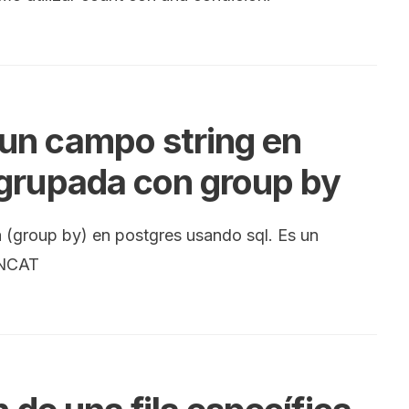
un campo string en
grupada con group by
(group by) en postgres usando sql. Es un
ONCAT