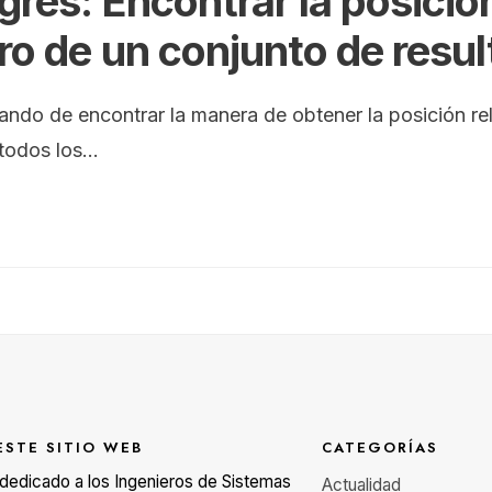
gres: Encontrar la posición
ro de un conjunto de resu
tando de encontrar la manera de obtener la posición re
 todos los
...
ESTE SITIO WEB
CATEGORÍAS
á dedicado a los Ingenieros de Sistemas
Actualidad