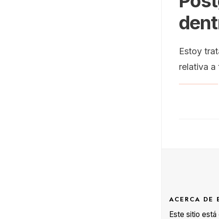
Post
dent
Estoy tra
relativa a
ACERCA DE 
Este sitio est