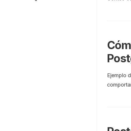
Cómo
Post
Ejemplo d
comporta