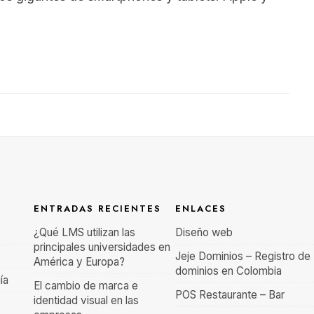
ENTRADAS RECIENTES
ENLACES
¿Qué LMS utilizan las
Diseño web
principales universidades en
Jeje Dominios – Registro de
América y Europa?
dominios en Colombia
ía
El cambio de marca e
POS Restaurante – Bar
identidad visual en las