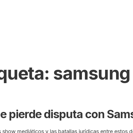
iqueta:
samsung
e pierde disputa con Sa
s show mediáticos y las batallas jurídicas entre estos