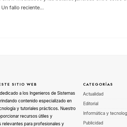
Un fallo reciente
...
ESTE SITIO WEB
CATEGORÍAS
á dedicado a los Ingenieros de Sistemas
Actualidad
rindando contenido especializado en
Editorial
cnología y tutoriales prácticos. Nuestro
Informática y tecnolog
oporcionar recursos útiles y
Publicidad
s relevantes para profesionales y