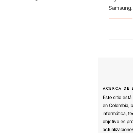
Samsung. 
ACERCA DE 
Este sitio est
en Colombia, b
informática, te
objetivo es pr
actualizacione