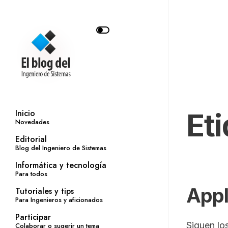
Et
Inicio
Novedades
Editorial
Blog del Ingeniero de Sistemas
Informática y tecnología
Para todos
Appl
Tutoriales y tips
Para Ingenieros y aficionados
Participar
Siguen lo
Colaborar o sugerir un tema