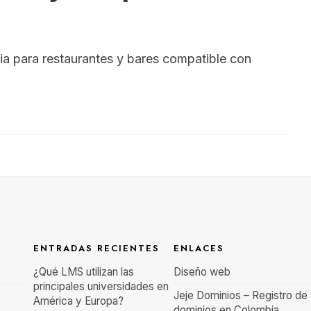
a para restaurantes y bares compatible con
ENTRADAS RECIENTES
ENLACES
¿Qué LMS utilizan las
Diseño web
principales universidades en
Jeje Dominios – Registro de
América y Europa?
dominios en Colombia