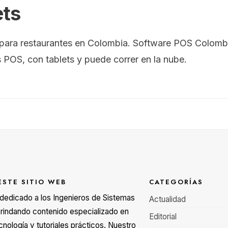
ets
para restaurantes en Colombia. Software POS Colombi
s POS, con tablets y puede correr en la nube.
ESTE SITIO WEB
CATEGORÍAS
á dedicado a los Ingenieros de Sistemas
Actualidad
rindando contenido especializado en
Editorial
cnología y tutoriales prácticos. Nuestro