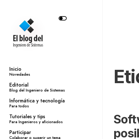
Et
Inicio
Novedades
Editorial
Blog del Ingeniero de Sistemas
Informática y tecnología
Para todos
Soft
Tutoriales y tips
Para Ingenieros y aficionados
posi
Participar
Colaborar o sugerir un tema