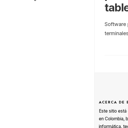
tabl
Software 
terminale
ACERCA DE 
Este sitio est
en Colombia, b
informática, te