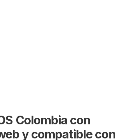
SEARCH
POS Colombia con
a web y compatible con