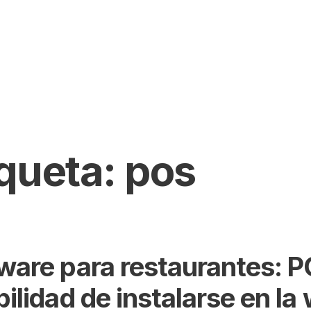
iqueta:
pos
ware para restaurantes: 
bilidad de instalarse en l