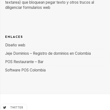
textarea) que bloquean pegar texto y otros trucos al
diligenciar formularios web
ENLACES
Diseño web
Jeje Dominios – Registro de dominios en Colombia
POS Restaurante – Bar
Software POS Colombia
TWITTER