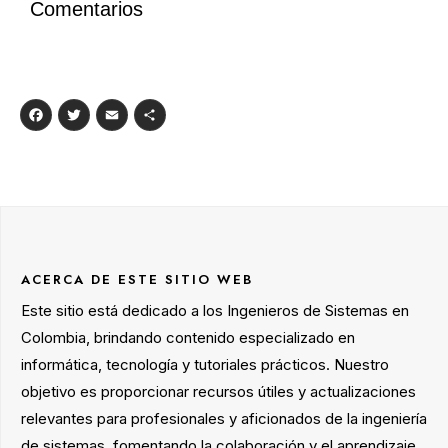
Comentarios
Facebook
Twitter
Email
Compartir
ACERCA DE ESTE SITIO WEB
Este sitio está dedicado a los Ingenieros de Sistemas en
Colombia, brindando contenido especializado en
informática, tecnología y tutoriales prácticos. Nuestro
objetivo es proporcionar recursos útiles y actualizaciones
relevantes para profesionales y aficionados de la ingeniería
de sistemas, fomentando la colaboración y el aprendizaje