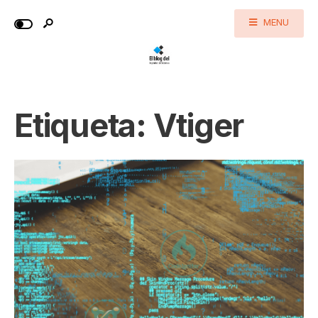
MENU
Etiqueta:
Vtiger