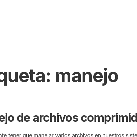
iqueta:
manejo
jo de archivos comprimi
nte tener que manejar varios archivos en nuestros sist