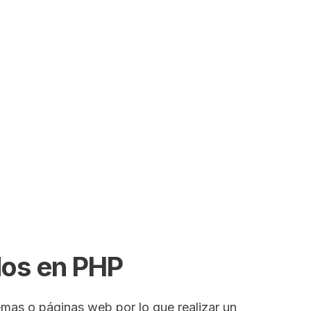
SEARCH
dos en PHP
emas o páginas web por lo que realizar un