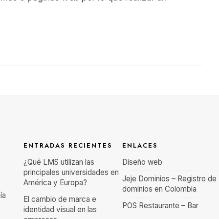
ENTRADAS RECIENTES
ENLACES
¿Qué LMS utilizan las
Diseño web
principales universidades en
Jeje Dominios – Registro de
América y Europa?
dominios en Colombia
ía
El cambio de marca e
POS Restaurante – Bar
identidad visual en las