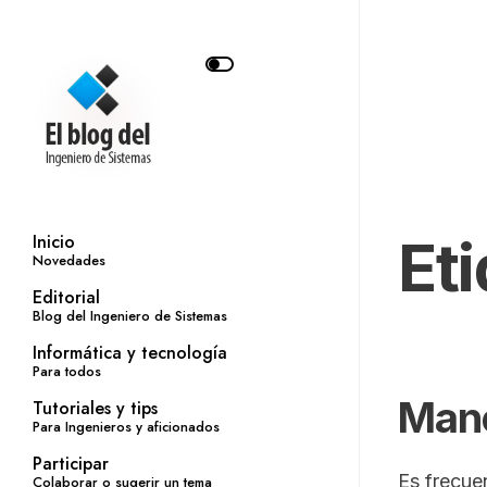
Et
Inicio
Novedades
Editorial
Blog del Ingeniero de Sistemas
Informática y tecnología
Para todos
Mane
Tutoriales y tips
Para Ingenieros y aficionados
Participar
Es frecue
Colaborar o sugerir un tema