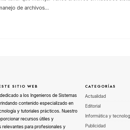
manejo de archivos
...
ESTE SITIO WEB
CATEGORÍAS
á dedicado a los Ingenieros de Sistemas
Actualidad
rindando contenido especializado en
Editorial
cnología y tutoriales prácticos. Nuestro
Informática y tecnolog
oporcionar recursos útiles y
Publicidad
s relevantes para profesionales y