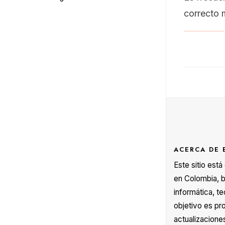
correcto 
ACERCA DE 
Este sitio est
en Colombia, b
informática, te
objetivo es pr
actualizacione