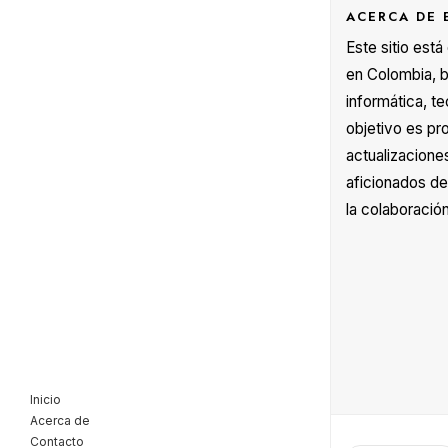
ACERCA DE 
Este sitio est
en Colombia, b
informática, te
objetivo es pr
actualizacione
aficionados de
la colaboración
Inicio
Acerca de
Contacto