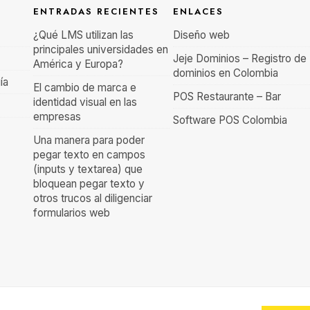
ENTRADAS RECIENTES
ENLACES
¿Qué LMS utilizan las
Diseño web
principales universidades en
Jeje Dominios – Registro de
América y Europa?
dominios en Colombia
ía
El cambio de marca e
POS Restaurante – Bar
identidad visual en las
empresas
Software POS Colombia
Una manera para poder
pegar texto en campos
(inputs y textarea) que
bloquean pegar texto y
otros trucos al diligenciar
formularios web