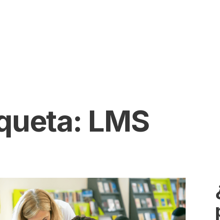
iqueta:
LMS