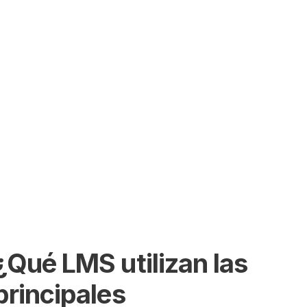
SEARCH
¿Qué LMS utilizan las
principales