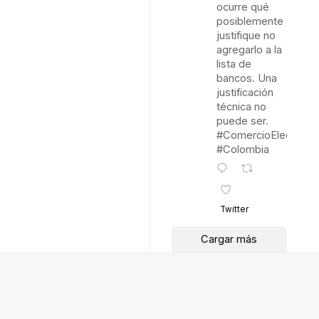
ocurre qué
posiblemente
justifique no
agregarlo a la
lista de
bancos. Una
justificación
técnica no
puede ser.
#ComercioElectróni
#Colombia
Twitter
Cargar más